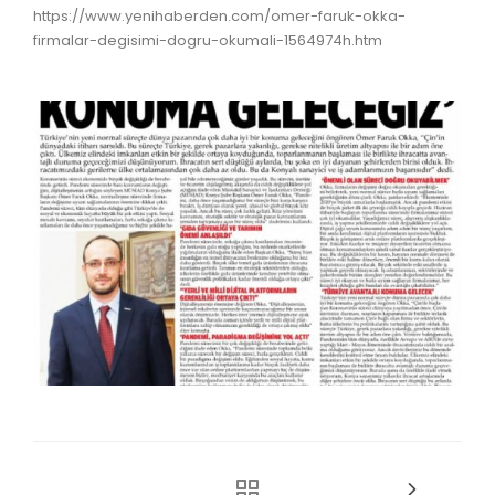
https://www.yenihaberden.com/omer-faruk-okka-
firmalar-degisimi-dogru-okumali-1564974h.htm