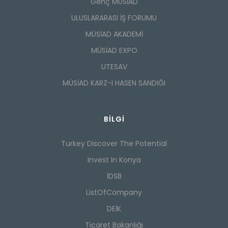
Genç MÜSİAD
ULUSLARARASI İŞ FORUMU
MÜSİAD AKADEMİ
MÜSİAD EXPO
UTESAV
MÜSİAD KARZ-I HASEN SANDIĞI
BILGI
Turkey Discover The Potential
Invest In Konya
İDSB
ListOfCompany
DEİK
Ticaret Bakanlığı