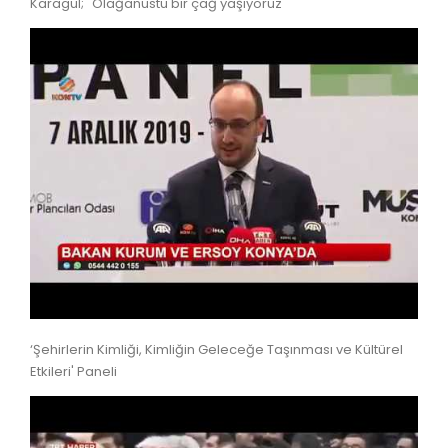
Karagül; "Olağanüstü bir çağ yaşıyoruz"
‘Şehirlerin Kimliği, Kimliğin Geleceğe Taşınması ve Kültürel
Etkileri' Paneli