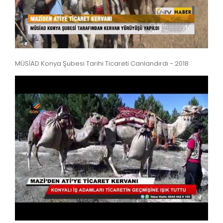
MÜSİAD Konya Şubesi Tarihi Ticareti Canlandırdı - 2018