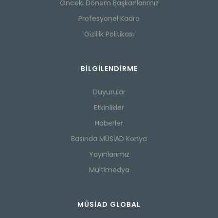
Önceki Dönem Başkanlarımız
Profesyonel Kadro
Gizlilik Politikası
BILGILENDIRME
Duyurular
Etkinlikler
Haberler
Basında MÜSİAD Konya
Yayınlarımız
Multimedya
MÜSİAD GLOBAL