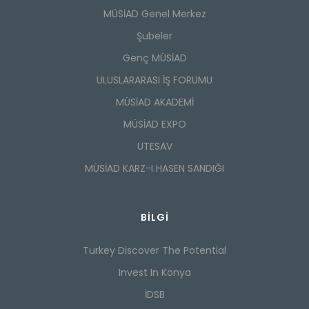
MÜSİAD Genel Merkez
Şubeler
Genç MÜSİAD
ULUSLARARASI İŞ FORUMU
MÜSİAD AKADEMİ
MÜSİAD EXPO
UTESAV
MÜSİAD KARZ-I HASEN SANDIĞI
BILGI
Turkey Discover The Potential
Invest In Konya
İDSB