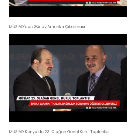
MÜSİAD'dan Güney Amerika Çıkarması
MÜSİAD Konya'da 23. Olağan Genel Kurul Toplantısı