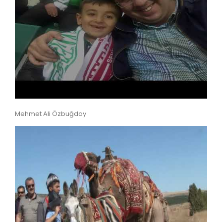
Mehmet Ali Özbuğday