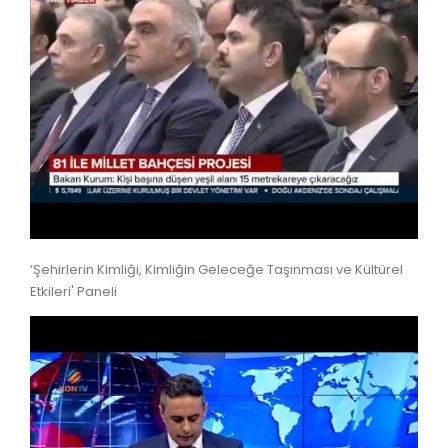
‘Şehirlerin Kimliği, Kimliğin Geleceğe Taşınması ve Kültürel
Etkileri' Paneli