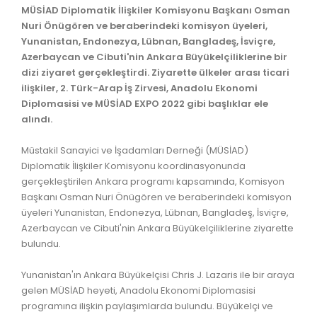
MÜSİAD Diplomatik İlişkiler Komisyonu Başkanı Osman
Nuri Önügören ve beraberindeki komisyon üyeleri,
Yunanistan, Endonezya, Lübnan, Bangladeş, İsviçre,
Azerbaycan ve Cibuti'nin Ankara Büyükelçiliklerine bir
dizi ziyaret gerçekleştirdi. Ziyarette ülkeler arası ticari
ilişkiler, 2. Türk-Arap İş Zirvesi, Anadolu Ekonomi
Diplomasisi ve MÜSİAD EXPO 2022 gibi başlıklar ele
alındı.
Müstakil Sanayici ve İşadamları Derneği (MÜSİAD)
Diplomatik İlişkiler Komisyonu koordinasyonunda
gerçekleştirilen Ankara programı kapsamında, Komisyon
Başkanı Osman Nuri Önügören ve beraberindeki komisyon
üyeleri Yunanistan, Endonezya, Lübnan, Bangladeş, İsviçre,
Azerbaycan ve Cibuti'nin Ankara Büyükelçiliklerine ziyarette
bulundu.
Yunanistan'ın Ankara Büyükelçisi Chris J. Lazaris ile bir araya
gelen MÜSİAD heyeti, Anadolu Ekonomi Diplomasisi
programına ilişkin paylaşımlarda bulundu. Büyükelçi ve