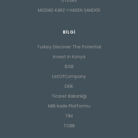
UTESAV
MÜSİAD KARZ-I HASEN SANDIĞI
BILGI
Turkey Discover The Potential
Invest In Konya
İDSB
ListOfCompany
DEİK
Ticaret Bakanlığı
Milli İrade Platformu
TİM
TOBB