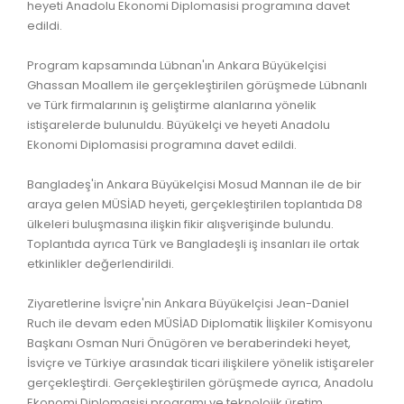
heyeti Anadolu Ekonomi Diplomasisi programına davet
edildi.
Program kapsamında Lübnan'ın Ankara Büyükelçisi
Ghassan Moallem ile gerçekleştirilen görüşmede Lübnanlı
ve Türk firmalarının iş geliştirme alanlarına yönelik
istişarelerde bulunuldu. Büyükelçi ve heyeti Anadolu
Ekonomi Diplomasisi programına davet edildi.
Bangladeş'in Ankara Büyükelçisi Mosud Mannan ile de bir
araya gelen MÜSİAD heyeti, gerçekleştirilen toplantıda D8
ülkeleri buluşmasına ilişkin fikir alışverişinde bulundu.
Toplantıda ayrıca Türk ve Bangladeşli iş insanları ile ortak
etkinlikler değerlendirildi.
Ziyaretlerine İsviçre'nin Ankara Büyükelçisi Jean-Daniel
Ruch ile devam eden MÜSİAD Diplomatik İlişkiler Komisyonu
Başkanı Osman Nuri Önügören ve beraberindeki heyet,
İsviçre ve Türkiye arasındak ticari ilişkilere yönelik istişareler
gerçekleştirdi. Gerçekleştirilen görüşmede ayrıca, Anadolu
Ekonomi Diplomasisi programı ve teknolojik üretim