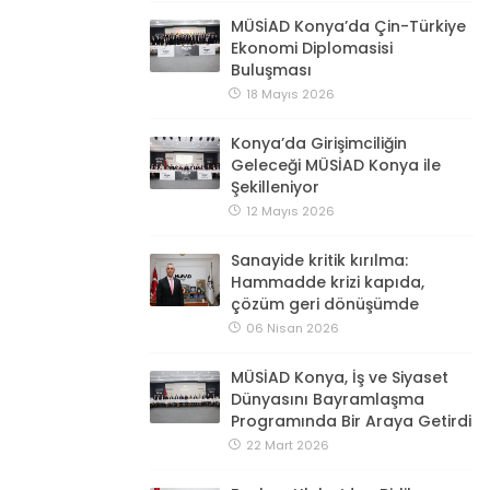
MÜSİAD Konya’da Çin-Türkiye
Ekonomi Diplomasisi
Buluşması
18 Mayıs 2026
Konya’da Girişimciliğin
Geleceği MÜSİAD Konya ile
Şekilleniyor
12 Mayıs 2026
Sanayide kritik kırılma:
Hammadde krizi kapıda,
çözüm geri dönüşümde
06 Nisan 2026
MÜSİAD Konya, İş ve Siyaset
Dünyasını Bayramlaşma
Programında Bir Araya Getirdi
22 Mart 2026