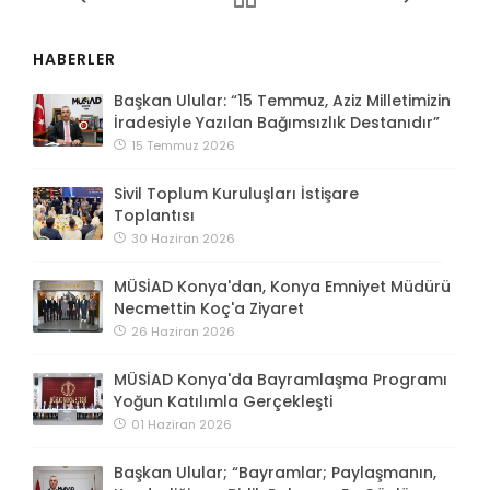
HABERLER
Başkan Ulular: “15 Temmuz, Aziz Milletimizin
İradesiyle Yazılan Bağımsızlık Destanıdır”
15 Temmuz 2026
Sivil Toplum Kuruluşları İstişare
Toplantısı
30 Haziran 2026
MÜSİAD Konya'dan, Konya Emniyet Müdürü
Necmettin Koç'a Ziyaret
26 Haziran 2026
MÜSİAD Konya'da Bayramlaşma Programı
Yoğun Katılımla Gerçekleşti
01 Haziran 2026
Başkan Ulular; “Bayramlar; Paylaşmanın,