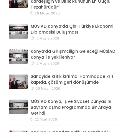
Kardeşliğin ve Birlik Ruhunun En Güçlü
Tezahürüdür”
26 Mayıs 2026
MÜSİAD Konya’da Çin-Türkiye Ekonomi
Diplomasisi Buluşması
18 Mayıs 2026
Konya’da Girişimciliğin Geleceği MÜSİAD
Konya ile Şekilleniyor
12 Mayıs 2026
Sanayide kritik kırılma: Hammadde krizi
kapıda, çözüm geri dönüşümde
06 Nisan 2026
MÜSİAD Konya, İş ve Siyaset Dünyasını
Bayramlaşma Programında Bir Araya
Getirdi
22 Mart 2026