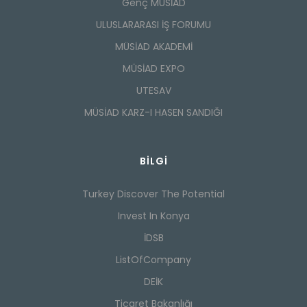
Genç MÜSİAD
ULUSLARARASI İŞ FORUMU
MÜSİAD AKADEMİ
MÜSİAD EXPO
UTESAV
MÜSİAD KARZ-I HASEN SANDIĞI
BILGI
Turkey Discover The Potential
Invest In Konya
İDSB
ListOfCompany
DEİK
Ticaret Bakanlığı