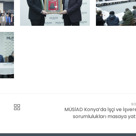
SO
MÜSİAD Konya’da İşçi ve İşver
sorumlulukları masaya yatı