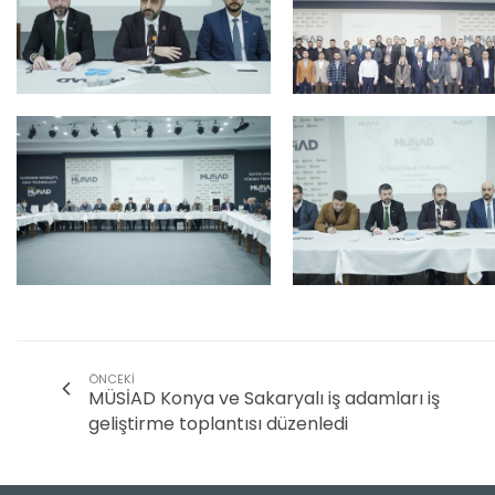
ÖNCEKI
MÜSİAD Konya ve Sakaryalı iş adamları iş
geliştirme toplantısı düzenledi