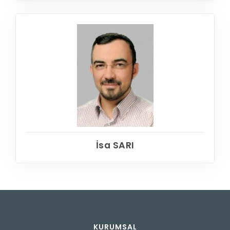
İsa SARI
KURUMSAL