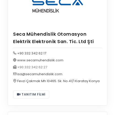
Seca Mühendislik Otomasyon
Elektrik Elektronik San. Tic. Ltd Şti
+90 332 342 62 17
www.secamuhendislik.com
+90 332 342 62 27
isa@secamuhendislik.com
Fevzi Çakmak Mh 10465. Sk. No.41/1 Karatay Konya
TANITIM FILMI