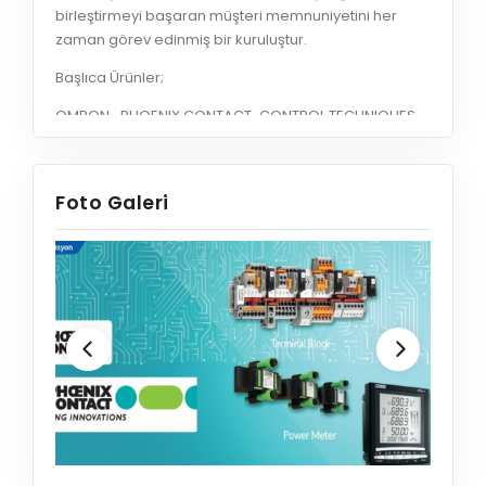
birleştirmeyi başaran müşteri memnuniyetini her
zaman görev edinmiş bir kuruluştur.
Başlıca Ürünler;
OMRON- PHOENIX CONTACT-CONTROL TECHNIQUES-
SICK-WITTENSTEIN
Foto Galeri