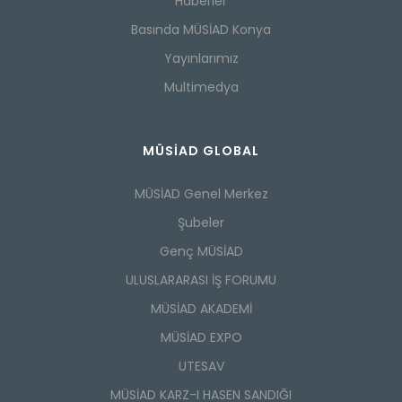
Haberler
Basında MÜSİAD Konya
Yayınlarımız
Multimedya
MÜSİAD GLOBAL
MÜSİAD Genel Merkez
Şubeler
Genç MÜSİAD
ULUSLARARASI İŞ FORUMU
MÜSİAD AKADEMİ
MÜSİAD EXPO
UTESAV
MÜSİAD KARZ-I HASEN SANDIĞI