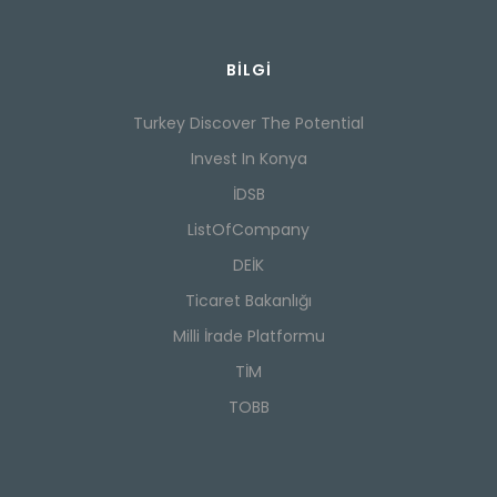
BILGI
Turkey Discover The Potential
Invest In Konya
İDSB
ListOfCompany
DEİK
Ticaret Bakanlığı
Milli İrade Platformu
TİM
TOBB