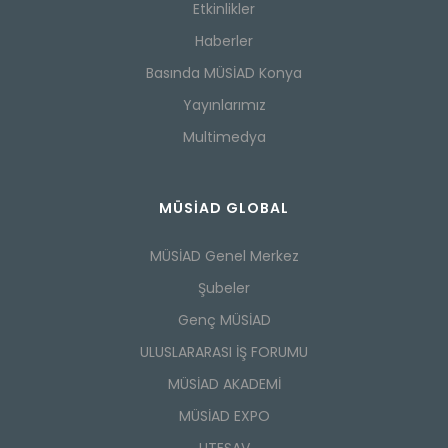
Etkinlikler
Haberler
Basında MÜSİAD Konya
Yayınlarımız
Multimedya
MÜSİAD GLOBAL
MÜSİAD Genel Merkez
Şubeler
Genç MÜSİAD
ULUSLARARASI İŞ FORUMU
MÜSİAD AKADEMİ
MÜSİAD EXPO
UTESAV