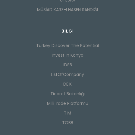
MÜSİAD KARZ-I HASEN SANDIĞI
BILGI
Turkey Discover The Potential
Invest In Konya
İDSB
ListOfCompany
DEİK
Ticaret Bakanlığı
Milli İrade Platformu
TİM
TOBB