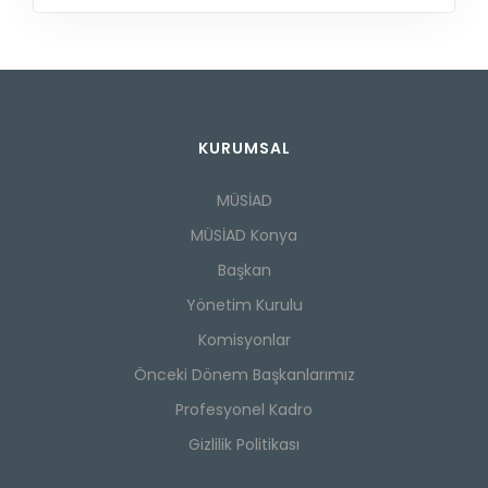
KURUMSAL
MÜSİAD
MÜSİAD Konya
Başkan
Yönetim Kurulu
Komisyonlar
Önceki Dönem Başkanlarımız
Profesyonel Kadro
Gizlilik Politikası