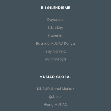
BILGILENDIRME
Duyurular
Etkinlikler
Haberler
Basında MÜSİAD Konya
Yayınlarımız
Multimedya
MÜSİAD GLOBAL
MÜSİAD Genel Merkez
Şubeler
Genç MÜSİAD