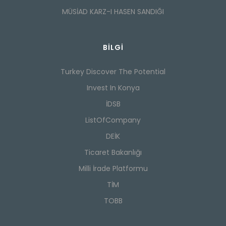
MÜSİAD KARZ-I HASEN SANDIĞI
BILGI
Turkey Discover The Potential
Invest In Konya
İDSB
ListOfCompany
DEİK
Ticaret Bakanlığı
Milli İrade Platformu
TİM
TOBB