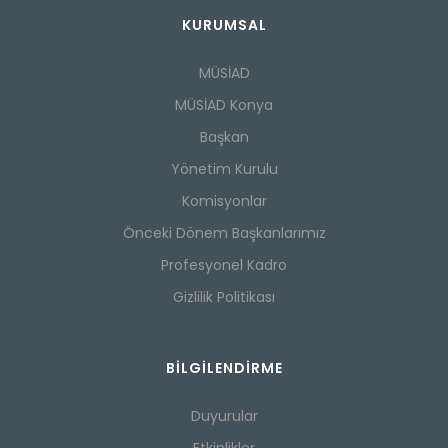
KURUMSAL
MÜSİAD
MÜSİAD Konya
Başkan
Yönetim Kurulu
Komisyonlar
Önceki Dönem Başkanlarımız
Profesyonel Kadro
Gizlilik Politikası
BILGILENDIRME
Duyurular
Etkinlikler