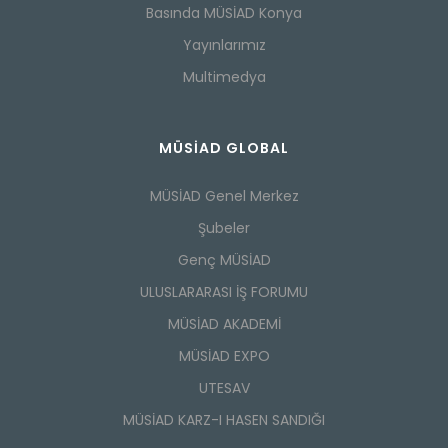
Basında MÜSİAD Konya
Yayınlarımız
Multimedya
MÜSİAD GLOBAL
MÜSİAD Genel Merkez
Şubeler
Genç MÜSİAD
ULUSLARARASI İŞ FORUMU
MÜSİAD AKADEMİ
MÜSİAD EXPO
UTESAV
MÜSİAD KARZ-I HASEN SANDIĞI