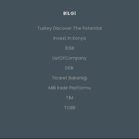
BILGI
Turkey Discover The Potential
Invest In Konya
İDSB
ListOfCompany
DEİK
Ticaret Bakanlığı
Milli İrade Platformu
TİM
TOBB