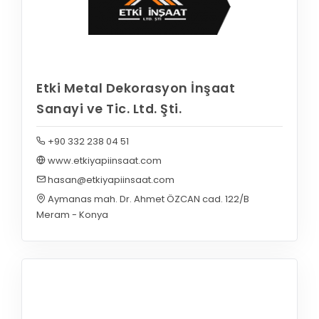
Etki Metal Dekorasyon İnşaat
Sanayi ve Tic. Ltd. Şti.
+90 332 238 04 51
www.etkiyapiinsaat.com
hasan@etkiyapiinsaat.com
Aymanas mah. Dr. Ahmet ÖZCAN cad. 122/B
Meram - Konya