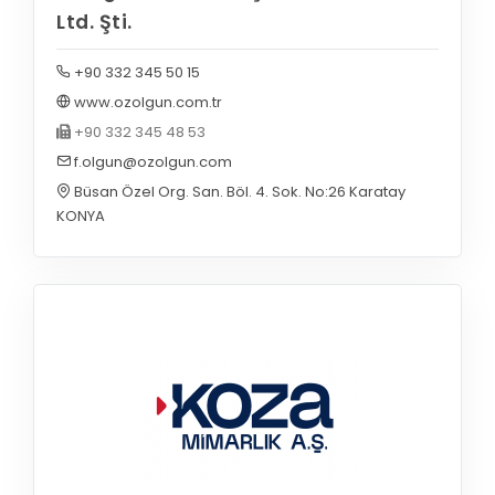
Ltd. Şti.
+90 332 345 50 15
www.ozolgun.com.tr
+90 332 345 48 53
f.olgun@ozolgun.com
Büsan Özel Org. San. Böl. 4. Sok. No:26 Karatay
KONYA