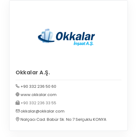
Okkalar A.Ş.
+90 332 236 50 60
www.okkalar.com
+90 332 236 33 55
okkalar@okkalar.com
Nalçacı Cad. Babür Sk. No:7 Selçuklu KONYA