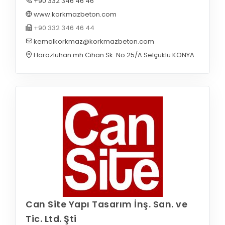
+90 332 346 46 46
www.korkmazbeton.com
+90 332 346 46 44
kemalkorkmaz@korkmazbeton.com
Horozluhan mh Cihan Sk. No.25/A Selçuklu KONYA
Can Site Yapı Tasarım İnş. San. ve
Tic. Ltd. Şti