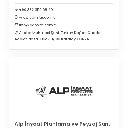
+90 332 350 68 40
www.cansite.com.tr
info@cansite.com.tr
Akabe Mahallesi Şehit Furkan Doğan Caddesi
Adalet Plaza B Blok 11/103 Karatay KONYA
Alp İnşaat Planlama ve Peyzaj San.