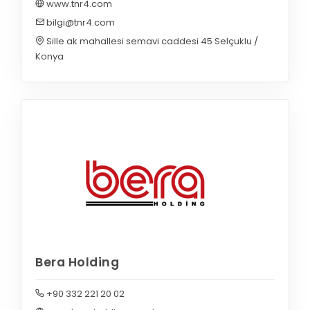
www.tnr4.com
bilgi@tnr4.com
Sille ak mahallesi semavi caddesi 45 Selçuklu /
Konya
Bera Holding
+90 332 221 20 02