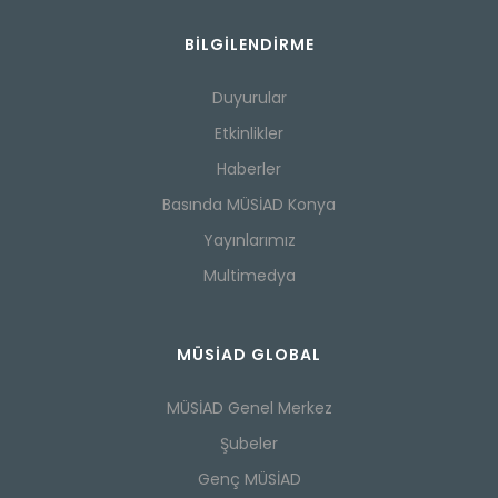
BILGILENDIRME
Duyurular
Etkinlikler
Haberler
Basında MÜSİAD Konya
Yayınlarımız
Multimedya
MÜSİAD GLOBAL
MÜSİAD Genel Merkez
Şubeler
Genç MÜSİAD