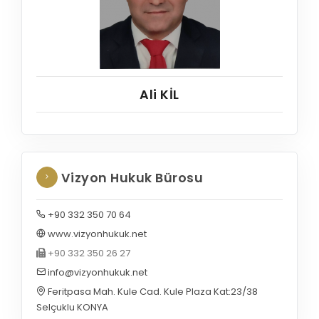
Ali KİL
Vizyon Hukuk Bürosu
+90 332 350 70 64
www.vizyonhukuk.net
+90 332 350 26 27
info@vizyonhukuk.net
Feritpasa Mah. Kule Cad. Kule Plaza Kat:23/38
Selçuklu KONYA