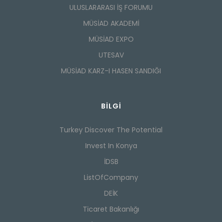
ULUSLARARASI İŞ FORUMU
MÜSİAD AKADEMİ
MÜSİAD EXPO
UTESAV
MÜSİAD KARZ-I HASEN SANDIĞI
BILGI
Turkey Discover The Potential
Invest In Konya
İDSB
ListOfCompany
DEİK
Ticaret Bakanlığı