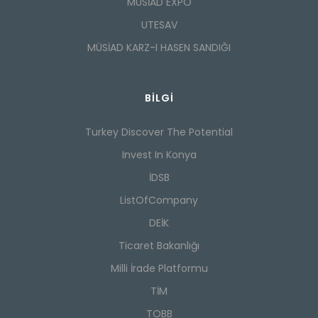
MÜSİAD EXPO
UTESAV
MÜSİAD KARZ-I HASEN SANDIĞI
BILGI
Turkey Discover The Potential
Invest In Konya
İDSB
ListOfCompany
DEİK
Ticaret Bakanlığı
Milli İrade Platformu
TİM
TOBB