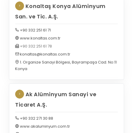
Konaltaş Konya Alüminyum
San. ve Tic. A.Ş.
+90 332 251 61 71
www.konaltas.com.tr
+90 332 251 61 78
konaltas@konaltas.com.tr
1. Organize Sanayi Bölgesi, Bayrampaşa Cad. No:11
Konya
Ak Alüminyum Sanayi ve
Ticaret A.Ş.
+90 332 271 30 88
www.akaluminyum.com.tr