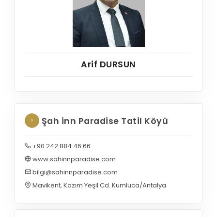
Arif DURSUN
Şah inn Paradise Tatil Köyü
+90 242 884 46 66
www.sahinnparadise.com
bilgi@sahinnparadise.com
Mavikent, Kazım Yeşil Cd. Kumluca/Antalya