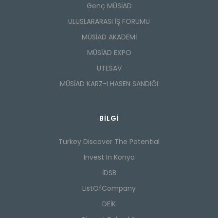
Genç MÜSİAD
ULUSLARARASI İŞ FORUMU
MÜSİAD AKADEMİ
MÜSİAD EXPO
UTESAV
MÜSİAD KARZ-I HASEN SANDIĞI
BILGI
Turkey Discover The Potential
Invest In Konya
İDSB
ListOfCompany
DEİK