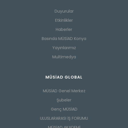
Duyurular
Etkinlikler
Haberler
Basında MÜSİAD Konya
Yayınlarımız
Multimedya
MÜSİAD GLOBAL
MÜSİAD Genel Merkez
Şubeler
Genç MÜSİAD
ULUSLARARASI İŞ FORUMU
MÜSİAD AKADEMİ