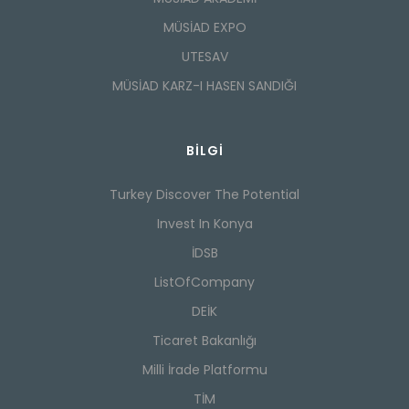
MÜSİAD EXPO
UTESAV
MÜSİAD KARZ-I HASEN SANDIĞI
BILGI
Turkey Discover The Potential
Invest In Konya
İDSB
ListOfCompany
DEİK
Ticaret Bakanlığı
Milli İrade Platformu
TİM