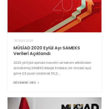
30 Eylül 2020
MÜSİAD 2020 Eylül Ayı SAMEKS
Verileri Açıklandı
2020 yılı Eylül ayında mevsim ve takvim etkisinden
arındırılmış SAMEKS Bileşik Endeksi, bir önceki aya
göre 0,5 puan azalarak 50,2...
DEVAMINI OKU