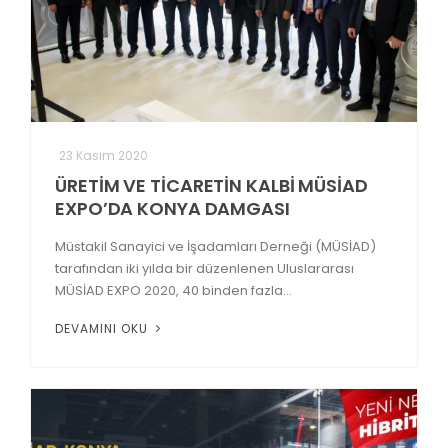
23 Kasım 2020
ÜRETİM VE TİCARETİN KALBİ MÜSİAD
EXPO’DA KONYA DAMGASI
Müstakil Sanayici ve İşadamları Derneği (MÜSİAD)
tarafından iki yılda bir düzenlenen Uluslararası
MÜSİAD EXPO 2020, 40 binden fazla...
DEVAMINI OKU