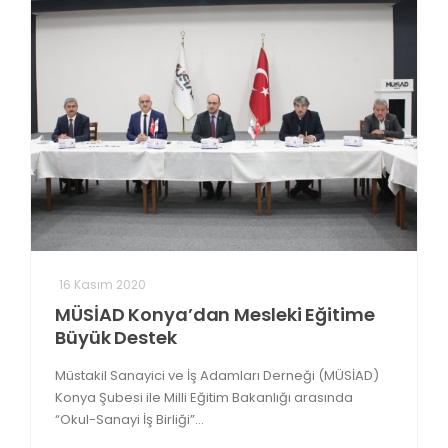
16 Kasım 2020
MÜSİAD Konya’dan Mesleki Eğitime
Büyük Destek
Müstakil Sanayici ve İş Adamları Derneği (MÜSİAD)
Konya Şubesi ile Milli Eğitim Bakanlığı arasında
“Okul-Sanayi İş Birliği”...