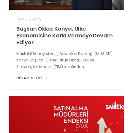
02 Ekim 2020
Başkan Okka: Konya, Ülke
Ekonomisine Katkı Vermeye Devam
Ediyor
Müstakil Sanayici ve İş Adamları Derneği (MÜSİAD)
Konya Başkanı Ömer Faruk Okka, Türkiye
İhracatçılar Meclisi (TİM) tarafından...
DEVAMINI OKU