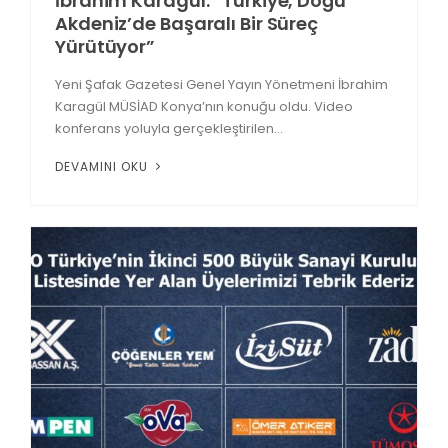
İbrahim Karagül: “Türkiye, Doğu
Akdeniz’de Başaralı Bir Süreç
Yürütüyor”
Yeni Şafak Gazetesi Genel Yayın Yönetmeni İbrahim
Karagül MÜSİAD Konya’nın konuğu oldu. Video
konferans yoluyla gerçekleştirilen...
DEVAMINI OKU