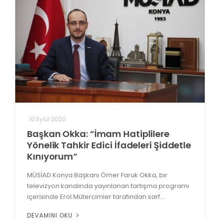
10 Eylül 2020
Başkan Okka: “İmam Hatiplilere
Yönelik Tahkir Edici İfadeleri Şiddetle
Kınıyorum”
MÜSİAD Konya Başkanı Ömer Faruk Okka, bir
televizyon kanalında yayınlanan tartışma programı
içerisinde Erol Mütercimler tarafından sarf...
DEVAMINI OKU