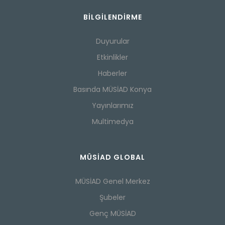
BILGILENDIRME
Duyurular
Etkinlikler
Haberler
Basında MÜSİAD Konya
Yayınlarımız
Multimedya
MÜSİAD GLOBAL
MÜSİAD Genel Merkez
Şubeler
Genç MÜSİAD