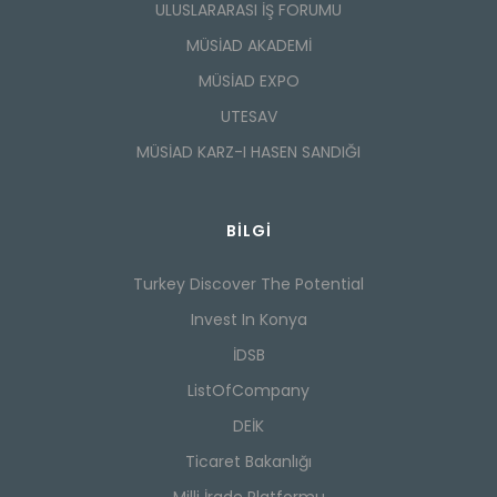
ULUSLARARASI İŞ FORUMU
MÜSİAD AKADEMİ
MÜSİAD EXPO
UTESAV
MÜSİAD KARZ-I HASEN SANDIĞI
BILGI
Turkey Discover The Potential
Invest In Konya
İDSB
ListOfCompany
DEİK
Ticaret Bakanlığı