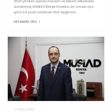
2020 yılı Ekim ayında mevsim ve takvim etkisinden
arındırılmış SAMEKS Bileşik Endeksi, bir önceki aya
göre 0,5 puan azalarak 49,6 değerine...
DEVAMINI OKU
27 Ekim 2020