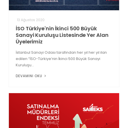
13 Ağustos 2020
İSO Türkiye'nin İkinci 500 Büyük
Sanayi Kuruluşu Listesinde Yer Alan
Üyelerimiz
İstanbul Sanayi Odası tarafından her yıl her yıl ilan
edilen “İSO-Türkiye’nin İkinci 500 Büyük Sanayi
Kuruluşu...
DEVAMINI OKU