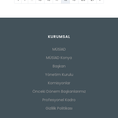
KURUMSAL
MÜSİAD
MÜSİAD Konya
Başkan
Yönetim Kurulu
Komisyonlar
Önceki Dönem Başkanlarımız
Profesyonel Kadro
Gizlilik Politikası