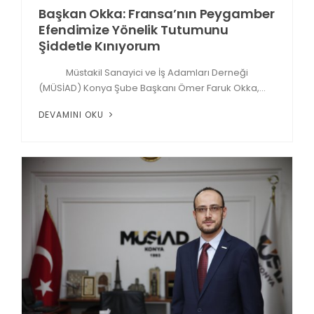
Başkan Okka: Fransa’nın Peygamber
Efendimize Yönelik Tutumunu
Şiddetle Kınıyorum
Müstakil Sanayici ve İş Adamları Derneği
(MÜSİAD) Konya Şube Başkanı Ömer Faruk Okka,...
DEVAMINI OKU